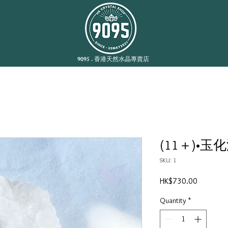
9095 . 香港天然水晶專賣店
(11＋)•玉化海紋
SKU: 1
Price
HK$730.00
Quantity
*