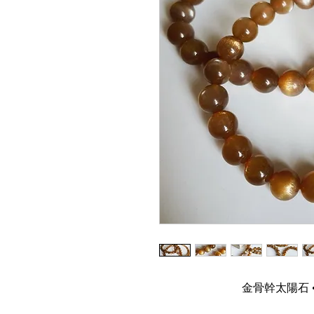
金骨幹太陽石 • 𝙂𝙤