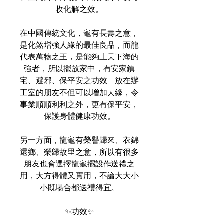
收化解之效。
在中國傳統文化，龜有長壽之意，
是化煞增強人緣的最佳良品，而龍
代表萬物之王，是能夠上天下海的
強者，所以擺放家中，有安家鎮
宅、避邪、保平安之功效，放在辦
工室的朋友不但可以增加人緣，令
事業順順利利之外，更有保平安，
保護身體健康功效。
另一方面，龍龜有榮譽歸來、衣錦
還鄉、榮歸故里之意，所以有很多
朋友也會選擇龍龜擺設作送禮之
用，大方得體又實用，不論大大小
小既場合都送禮得宜。
✨功效✨