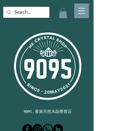
9095 . 香港天然水晶專賣店