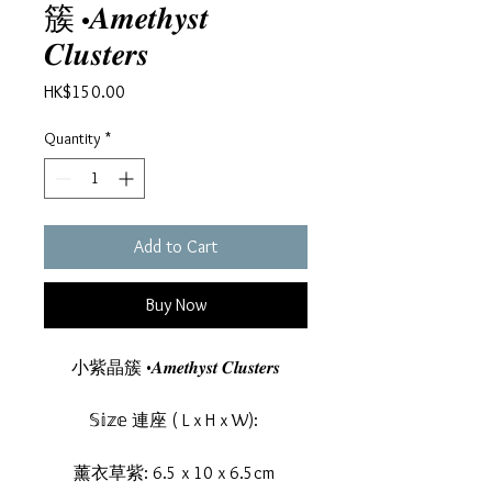
簇 •𝑨𝒎𝒆𝒕𝒉𝒚𝒔𝒕
𝑪𝒍𝒖𝒔𝒕𝒆𝒓𝒔
Price
HK$150.00
Quantity
*
Add to Cart
Buy Now
小紫晶簇 •𝑨𝒎𝒆𝒕𝒉𝒚𝒔𝒕 𝑪𝒍𝒖𝒔𝒕𝒆𝒓𝒔
𝕊𝕚𝕫𝕖 連座 ( L x H x W):
薰衣草紫: 6.5 x 10 x 6.5cm