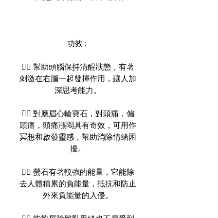
功效 :
👉🏻 幫助頭腦保持清醒狀態，有著
刺激在右腦一起發揮作用，讓人加
深思考能力。
👉🏻 對應眉心輪寶石，對頭痛，偏
頭痛，頭痛漲悶具有奇效，可用作
冥想和啟發靈感，幫助消除情緒困
擾。
👉🏻 螢石有著較強的能量，它能除
去人體積累的負能量，抵抗和防止
外來負能量的入侵。