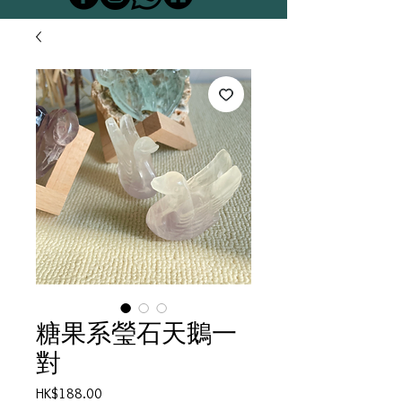
糖果系瑩石天鵝一
對
Price
HK$188.00