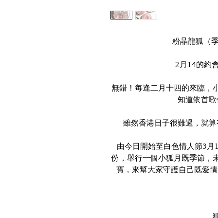
粉晶龍狐（季
2月14的約
無錯！每逢二月十四的來臨，
知道依首歌
雖然香港日子很難過，就算
由今日開始至白色情人節3月
份，舉行一個小狐月既季節，
寶，來幫大家守護自己既愛情！大家要