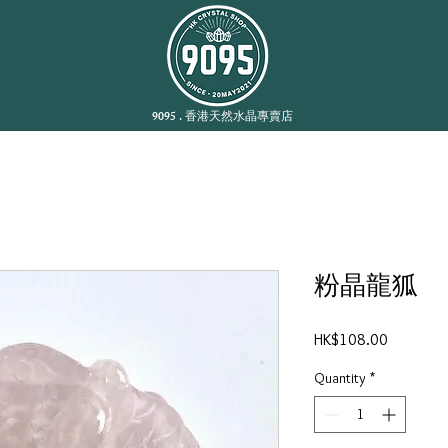
9095 . 香港天然水晶專賣店
粉晶龍狐
Price
HK$108.00
Quantity
*