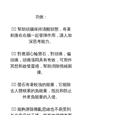
功效 :
👉🏻 幫助頭腦保持清醒狀態，有著
刺激在右腦一起發揮作用，讓人加
深思考能力。
👉🏻 對應眉心輪寶石，對頭痛，偏
頭痛，頭痛漲悶具有奇效，可用作
冥想和啟發靈感，幫助消除情緒困
擾。
👉🏻 螢石有著較強的能量，它能除
去人體積累的負能量，抵抗和防止
外來負能量的入侵。
👉🏻 能夠屏除雜亂思緒也不易受到