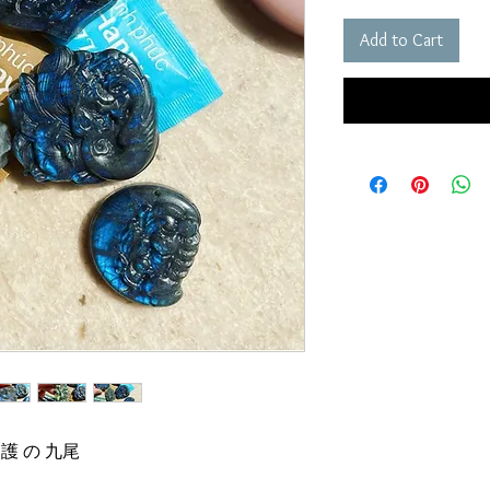
Add to Cart
護 の 九尾