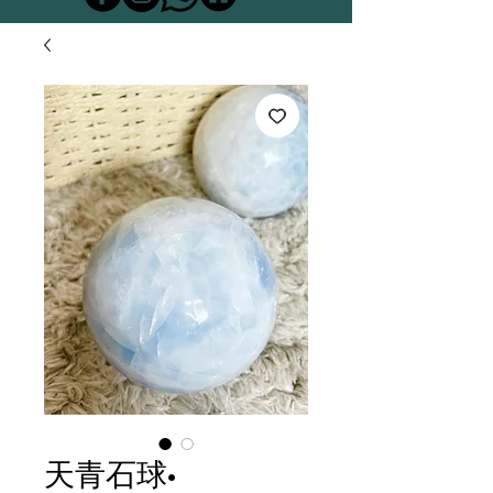
天青石球•