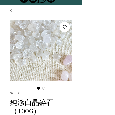
SKU: 10
純潔白晶碎石
（100G）