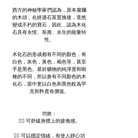
西方的神秘學家們認為，原本腐爛
的木頭，在經過石英置換後，竟然
變成不朽的寶石，因此，認為木化
石具有永恆、長壽、永生的能量特
性。
木化石的形成都有不同的顏色，有
白色，灰色，黃色，褐色等，甚至
乎是黑色。基於礦物的純淨度和樹
種的不同，所以會有不同顏色的木
化石，當中更以白色和黑色較為罕
見和矜貴有價值。
功效：
👉🏻 可舒緩身體上的疲倦感。
👉🏻 可以穩定情緒，有使人靜心功