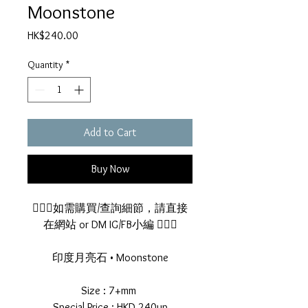
Moonstone
Price
HK$240.00
Quantity
*
Add to Cart
Buy Now
🙆🏻‍♂️如需購買/查詢細節，請直接
在網站 or DM IG/FB小編 🙆🏻‍♂️
印度月亮石 • Moonstone
Size : 7+mm
Special Price : HKD 240up