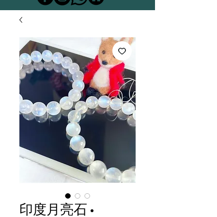
印度月亮石 •